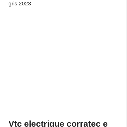
gris 2023
Vtc electrique corratec e