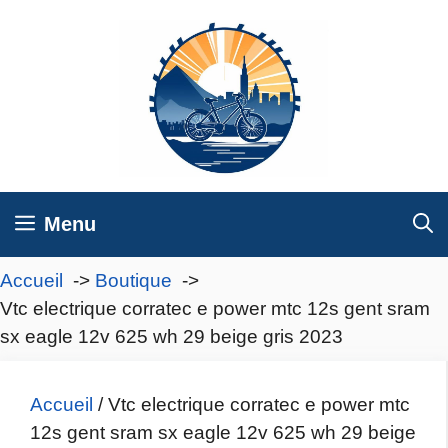
Aller
au
contenu
Menu
Accueil
Boutique
Vtc electrique corratec e power mtc 12s gent sram
sx eagle 12v 625 wh 29 beige gris 2023
Accueil
/ Vtc electrique corratec e power mtc
12s gent sram sx eagle 12v 625 wh 29 beige