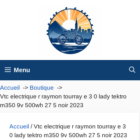
Aller
au
contenu
Menu
Accueil
Boutique
Vtc electrique r raymon tourray e 3 0 lady tektro
m350 9v 500wh 27 5 noir 2023
Accueil
/ Vtc electrique r raymon tourray e 3
0 lady tektro m350 9v 500wh 27 5 noir 2023