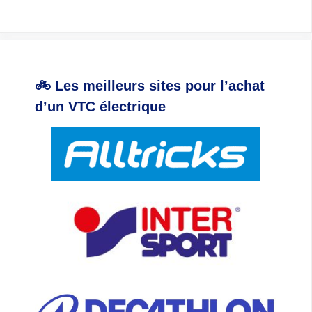
🚲 Les meilleurs sites pour l’achat
d’un VTC électrique