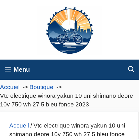
Aller
au
contenu
Menu
Accueil
Boutique
Vtc electrique winora yakun 10 uni shimano deore
10v 750 wh 27 5 bleu fonce 2023
Accueil
/ Vtc electrique winora yakun 10 uni
shimano deore 10v 750 wh 27 5 bleu fonce