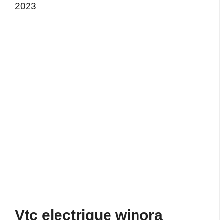
2023
Vtc electrique winora