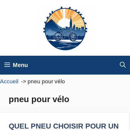
Aller
au
contenu
Menu
Accueil
pneu pour vélo
pneu pour vélo
QUEL PNEU CHOISIR POUR UN