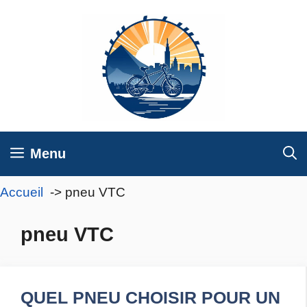
Aller
au
contenu
Menu
Accueil
pneu VTC
pneu VTC
QUEL PNEU CHOISIR POUR UN