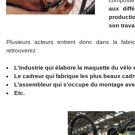
composan
aux diff
productio
son travai
Plusieurs acteurs entrent donc dans la fab
retrouverez :
L’industrie qui élabore la maquette du vélo e
Le cadreur qui fabrique les plus beaux cadr
L’assembleur qui s’occupe du montage avec
Etc.