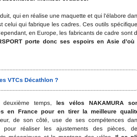
oduit, qui en réalise une maquette et qui l’élabore da
t celui qui fabrique les cadres. Ces outils spécifiqu
 Cependant, en Europe, les fabricants de cadre sont 
SPORT porte donc ses espoirs en Asie d’où 
les VTCs Décathlon ?
 deuxième temps,
les vélos NAKAMURA son
s en France pour en tirer la meilleure qualit
leur, de son côté, use de ses compétences da
iel pour réaliser les ajustements des pièces, d