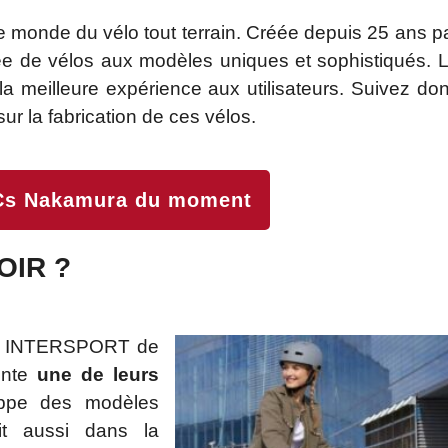
 monde du vélo tout terrain. Créée depuis 25 ans p
e de vélos aux modèles uniques et sophistiqués. 
r la meilleure expérience aux utilisateurs. Suivez do
r la fabrication de ces vélos.
TCs Nakamura du moment
OIR ?
ns INTERSPORT de
ente
une de leurs
oppe des modèles
it aussi dans la