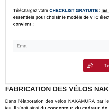
Téléchargez votre
CHECKLIST GRATUITE
:
les
essentiels
pour choisir le modèle de VTC élec
convient !
T
FABRICATION DES VÉLOS NA
Dans l’élaboration des vélos NAKAMURA par l
jeu. Il s’agit ainsi
du concepteur, du cadreur, de 