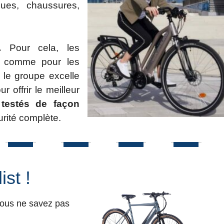
ues, chaussures,
s.
Pour cela, les
 comme pour les
 le groupe excelle
offrir le meilleur
 testés de façon
urité complète.
st !
vous ne savez pas