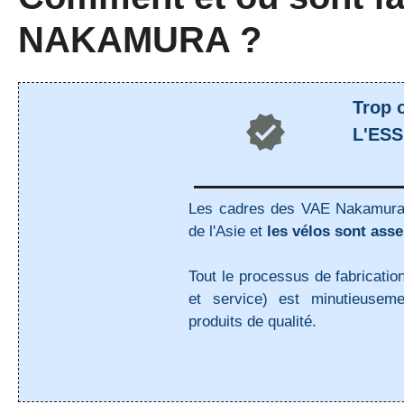
NAKAMURA ?
Trop o
L'ESS
Les cadres des VAE Nakamura 
de l'Asie et
les vélos sont ass
Tout le processus de fabricatio
et service) est minutieuseme
produits de qualité.