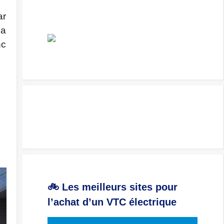
ar
La
nc
🚲 Les meilleurs sites pour
l’achat d’un VTC électrique