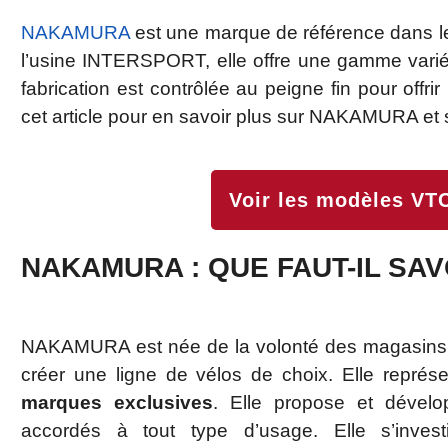
NAKAMURA
est une marque de référence dans le
l’usine INTERSPORT, elle offre une gamme varié
fabrication est contrôlée au peigne fin pour offri
cet article pour en savoir plus sur NAKAMURA et su
Voir les modèles V
NAKAMURA : QUE FAUT-IL SAV
NAKAMURA est née de la volonté des magasi
créer une ligne de vélos de choix. Elle représ
marques exclusives
. Elle propose et dével
accordés à tout type d’usage. Elle s’invest