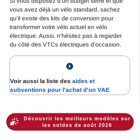
Si vous disposez d'un budget serré et que
vous avez déjà un vélo standard, sachez
qu'il existe des kits de conversion pour
transformer votre vélo actuel en vélo
électrique. Aussi, n'hésitez pas à regarder
du côté des VTCs électriques d'occasion.
Voir aussi
la liste des
aides et
subventions pour l'achat d'un VAE
En bref, le choix d’un VTC électrique dépend
de plusieurs facteurs déterminants pour une
Découvrir les meilleurs modèles sur
les soldes de
août
2026
utilisation domicile travail par exemple ou
faire de longues distances sans se fatiguer.