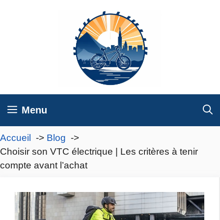
Aller
au
contenu
Menu
Accueil
Blog
Choisir son VTC électrique | Les critères à tenir
compte avant l’achat